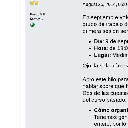
August 26, 2014, 05:0
Posts: 108
En septiembre vol
Karma: 5
grupo de trabajo 
primera sesión ser
Día
: 9 de se
Hora
: de 18:
Lugar
: Media
Ojo, la sala aún es
Abro este hilo pa
hablar sobre qué 
Dos de las cuestio
del curso pasado, 
Cómo organi
Tenemos gent
entero, por l